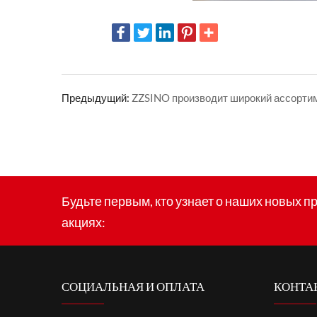
Предыдущий:
ZZSINO производит широкий ассортим
Будьте первым, кто узнает о наших новых п
акциях:
СОЦИАЛЬНАЯ И ОПЛАТА
КОНТА