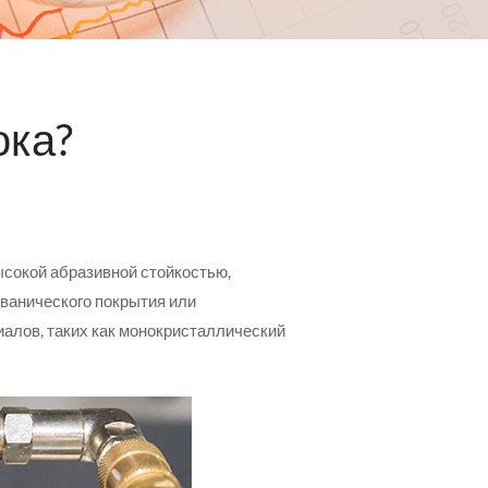
ока?
ысокой абразивной стойкостью,
ванического покрытия или
иалов, таких как монокристаллический