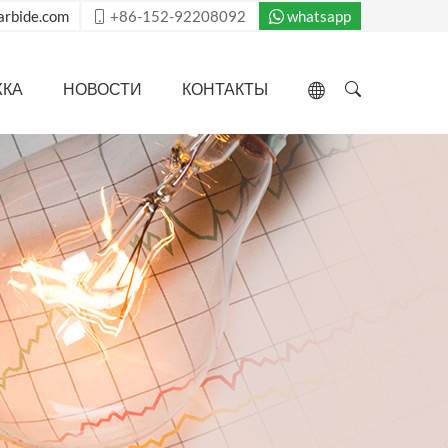
arbide.com
+86-152-92208092
whatsapp
ЖКА
НОВОСТИ
КОНТАКТЫ