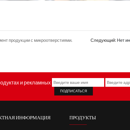
ент продукции с микроотверстиями.
Следующий:
Нет и
родуктах и рекламных
КТНАЯ ИНФОРМАЦИЯ
ПРОДУКТЫ