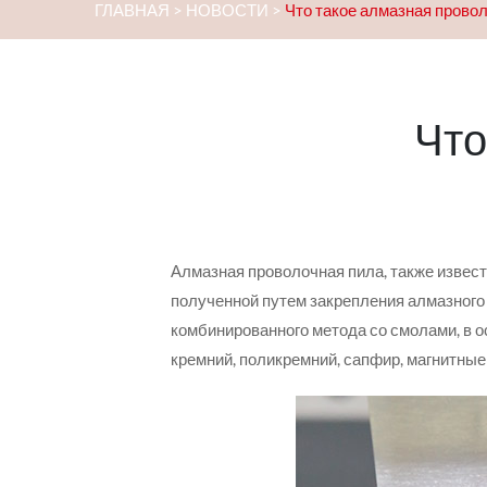
ГЛАВНАЯ
>
НОВОСТИ
>
Что такое алмазная прово
Что
Алмазная проволочная пила, также извест
полученной путем закрепления алмазного
комбинированного метода со смолами, в о
кремний, поликремний, сапфир, магнитные