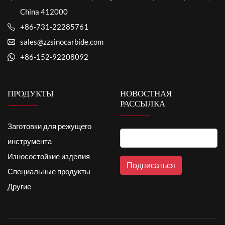
China 412000
+86-731-22285761
sales@zzsinocarbide.com
+86-152-92208092
ПРОДУКТЫ
НОВОСТНАЯ
РАССЫЛКА
Заготовки для режущего
инструмента
Износостойкие изделия
Специальные продукты
Другие